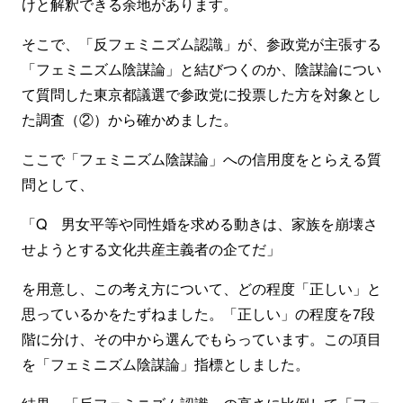
けと解釈できる余地があります。
そこで、「反フェミニズム認識」が、参政党が主張する
「フェミニズム陰謀論」と結びつくのか、陰謀論につい
て質問した東京都議選で参政党に投票した方を対象とし
た調査（②）から確かめました。
ここで「フェミニズム陰謀論」への信用度をとらえる質
問として、
「Q 男女平等や同性婚を求める動きは、家族を崩壊さ
せようとする文化共産主義者の企てだ」
を用意し、この考え方について、どの程度「正しい」と
思っているかをたずねました。「正しい」の程度を7段
階に分け、その中から選んでもらっています。この項目
を「フェミニズム陰謀論」指標としました。