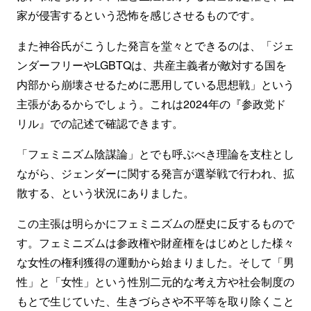
家が侵害するという恐怖を感じさせるものです。
また神谷氏がこうした発言を堂々とできるのは、「ジェ
ンダーフリーやLGBTQは、共産主義者が敵対する国を
内部から崩壊させるために悪用している思想戦」という
主張があるからでしょう。これは2024年の『参政党ド
リル』での記述で確認できます。
「フェミニズム陰謀論」とでも呼ぶべき理論を支柱とし
ながら、ジェンダーに関する発言が選挙戦で行われ、拡
散する、という状況にありました。
この主張は明らかにフェミニズムの歴史に反するもので
す。フェミニズムは参政権や財産権をはじめとした様々
な女性の権利獲得の運動から始まりました。そして「男
性」と「女性」という性別二元的な考え方や社会制度の
もとで生じていた、生きづらさや不平等を取り除くこと