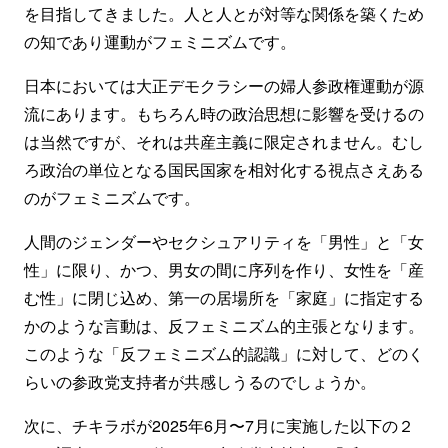
を目指してきました。人と人とが対等な関係を築くため
の知であり運動がフェミニズムです。
日本においては大正デモクラシーの婦人参政権運動が源
流にあります。もちろん時の政治思想に影響を受けるの
は当然ですが、それは共産主義に限定されません。むし
ろ政治の単位となる国民国家を相対化する視点さえある
のがフェミニズムです。
人間のジェンダーやセクシュアリティを「男性」と「女
性」に限り、かつ、男女の間に序列を作り、女性を「産
む性」に閉じ込め、第一の居場所を「家庭」に指定する
かのような言動は、反フェミニズム的主張となります。
このような「反フェミニズム的認識」に対して、どのく
らいの参政党支持者が共感しうるのでしょうか。
次に、チキラボが2025年6月〜7月に実施した以下の２