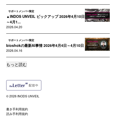
サポートメンバー限定
▲INDOS UNVEIL ピックアップ 2026年4月10日
～4月1...
2026.04.20
サポートメンバー限定
bioshokの最新AI事情 2026年4月4日～4月10日
2026.04.16
もっと読む
サポートメンバー限定
▲INDOS UNVEIL ピックアップ 2026年4月3日
～4月9日...
2026.04.13
サポートメンバー限定
© 2026 INODS UNVEIL
bioshokの最新AI事情 2026年3月28日～4月3日
2026.04.12
書き手利用規約
読み手利用規約