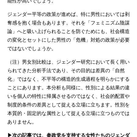
能性が高いでしょう。
ジェンダー平等の政策が進めば、特に男性においては剥
奪感を抱く場合もあります。それを「フェミニズム陰謀
論」へと吸い上げられることを防ぐためにも、社会構造
の変化とセットにした男性の「危機」対処の政策が必要
ではないでしょうか。
（注）男女別比較は、ジェンダー研究において長く用い
られてきた分析手法であり、その目的は差異の「自然
化」ではなく、不平等の構造的生成過程を明らかにする
ことにあります。本分析も同様に、性別による結果の違
いを個人の特性に帰属させるのではなく、社会的配置や
制度的条件の差異として捉える立場に立ちます。性別を
本質的・固定的な属性として捉える立場に立つものでは
ありません。
▶
次の記事では、参政党を支持する女性たちのジェンダ