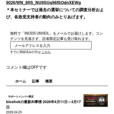
9026/WN_8flS_NU9SUq96fSOdnXEWg
＊本セミナーでは過去の選挙についての調査分析およ
び、各政党支持者の動向のみとりあげます。
無料で「INODS UNVEIL」をメールでお届けします。コン
テンツを見逃さず、読者限定記事も受け取れます。
登録
すでに登録済みの方は
こちら
コメント欄はOFFです
ホーム
記事
概要
サポートメンバー限定
bioshokの最新AI事情 2026年4月11日～4月17
日
2026.04.23