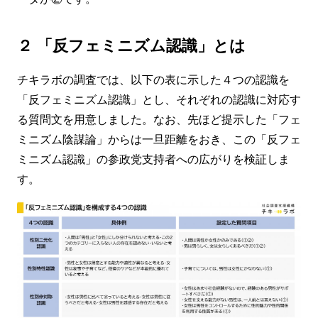
２ 「反フェミニズム認識」とは
チキラボの調査では、以下の表に示した４つの認識を
「反フェミニズム認識」とし、それぞれの認識に対応す
る質問文を用意しました。なお、先ほど提示した「フェ
ミニズム陰謀論」からは一旦距離をおき、この「反フェ
ミニズム認識」の参政党支持者への広がりを検証しま
す。