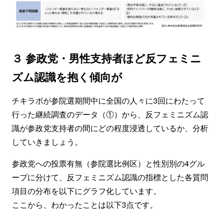
３ 参政党・男性支持者ほど反フェミニ
ズム認識を抱く傾向が
チキラボが参院選期間中に全国の人々に3回にわたって
行った継続調査のデータ（①）から、反フェミニズム認
識が参政党支持者の間にどの程度浸透しているか、分析
していきましょう。
参政党への投票有無（参院選比例区）と性別別の4グル
ープに分けて、反フェミニズム認識の指標とした各質問
項目の分布を以下にグラフ化しています。
ここから、わかったことは以下3点です。