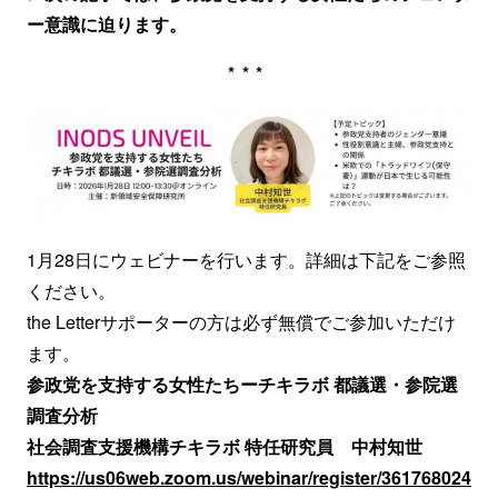
ー意識に迫ります。
***
1月28日にウェビナーを行います。詳細は下記をご参照
ください。
the Letterサポーターの方は必ず無償でご参加いただけ
ます。
参政党を支持する女性たちー
チキラボ 都議選・参院選
調査分析
社会調査支援機構チキラボ 特任研究員 中村知世
https://us06web.zoom.us/webinar/register/361768024