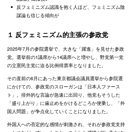
反フェミニズム認識を抱く人ほど、フェミニズム陰
謀論も信じる傾向が
１ 反フェミニズム的主張の参政党
2025年7月の参院選挙で、大きな「躍進」を見せた参政
党。選挙前の1議席から14議席へと増やし、野党第一党
の立憲民主党に迫る比例得票率となりました。
その直前の6月にあった東京都議会議員選挙から参院選
にかけての、参政党のスローガンは「日本人ファース
ト」。排外的な言論が急速に出回り、他党もそうした
「盛り上がり」に歯止めをかけるどころか便乗し、「外
国人問題」が争点化していくことになりました。
外国人への否定的な感情が刺激され、それが参政党支持